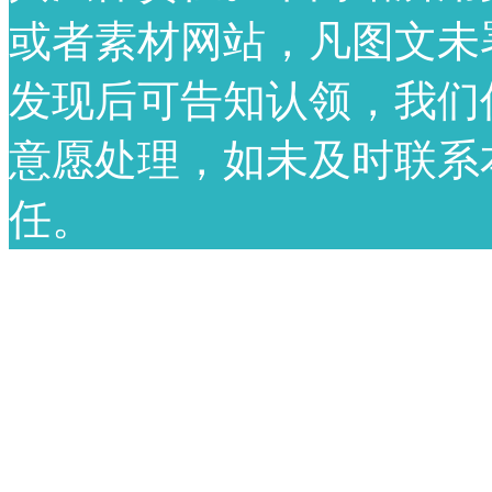
或者素材网站，凡图文未
发现后可告知认领，我们
意愿处理，如未及时联系
任。