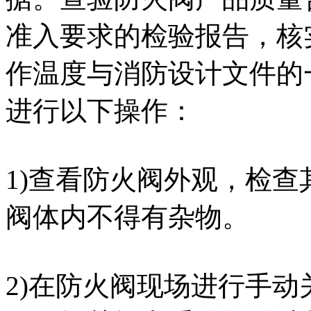
准入要求的检验报告，核
作温度与消防设计文件的
进行以下操作：
1)查看防火阀外观，检
阀体内不得有杂物。
2)在防火阀现场进行手