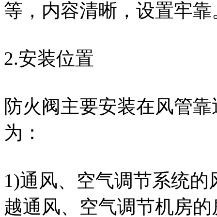
等，内容清晰，设置牢靠
2.安装位置
防火阀主要安装在风管靠
为：
1)通风、空气调节系统
越通风、空气调节机房的