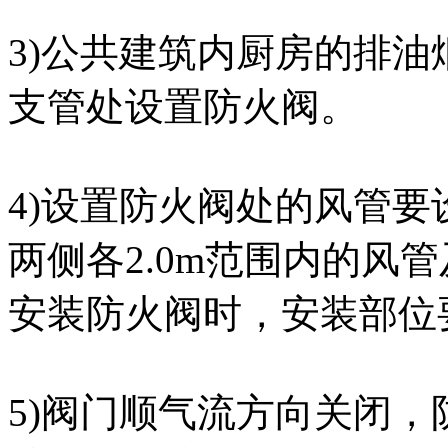
3)公共建筑内厨房的排
支管处设置防火阀。
4)设置防火阀处的风管
两侧各2.0m范围内的风
安装防火阀时，安装部位
5)阀门顺气流方向关闭