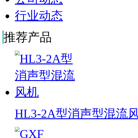
行业动态
推荐产品
HL3-2A型消声型混流